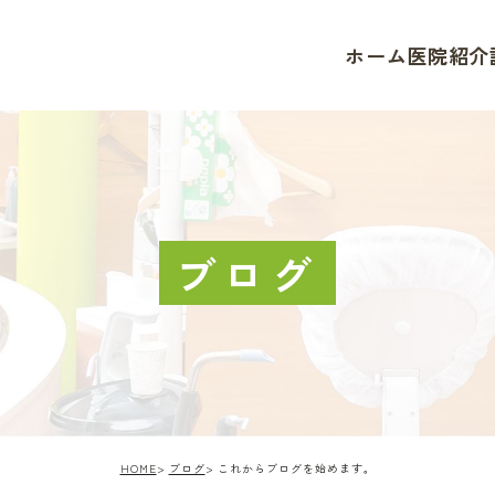
ホーム
医院紹介
ブログ
HOME
ブログ
これからブログを始めます。