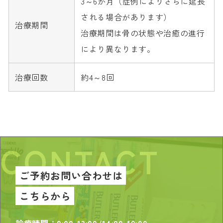
3～6か月（症例によりさらに延長
される場合があります）
治療期間
治療期間は骨の状態や治癒の進行
により異なります。
治療回数
約4～8回
CONTACT
ご予約
お問い合わせは
こちらから